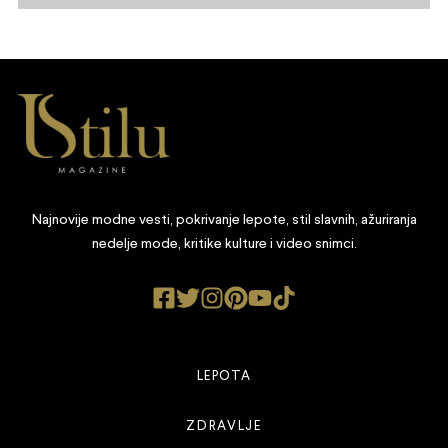
Najnovije modne vesti, pokrivanje lepote, stil slavnih, ažuriranja
nedelje mode, kritike kulture i video snimci.
LEPOTA
ZDRAVLJE