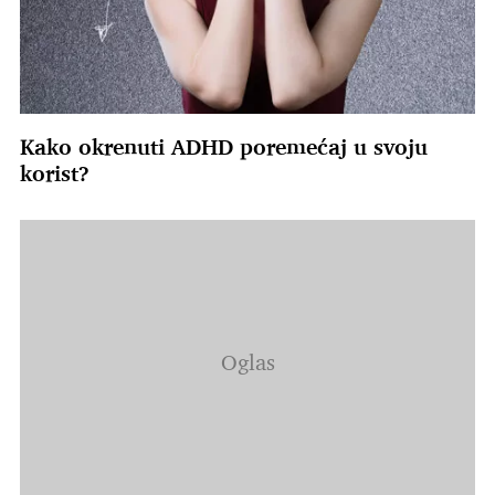
Kako okrenuti ADHD poremećaj u svoju
korist?