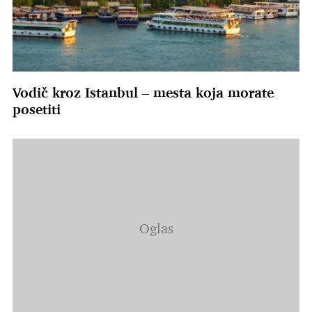
Vodič kroz Istanbul – mesta koja morate
posetiti