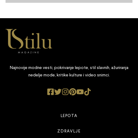
Najnovije modne vesti, pokrivanje lepote, stil slavnih, ažuriranja
nedelje mode, kritike kulture i video snimci.
LEPOTA
ZDRAVLJE