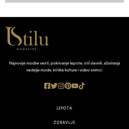
Najnovije modne vesti, pokrivanje lepote, stil slavnih, ažuriranja
nedelje mode, kritike kulture i video snimci.
LEPOTA
ZDRAVLJE