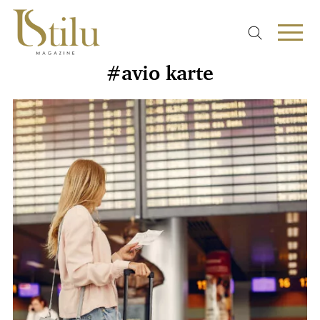
#avio karte