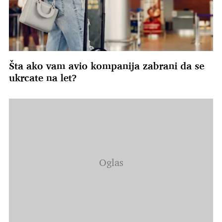
Šta ako vam avio kompanija zabrani da se
ukrcate na let?