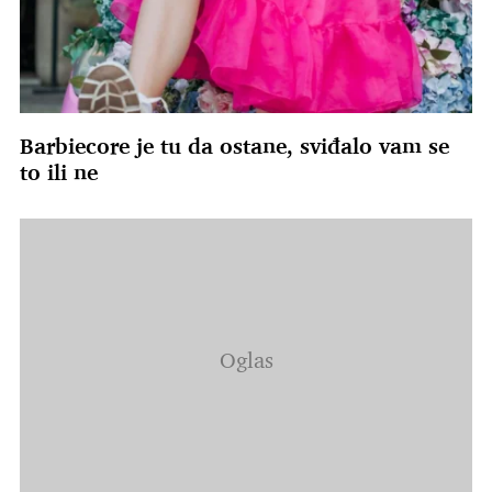
Barbiecore je tu da ostane, sviđalo vam se
to ili ne