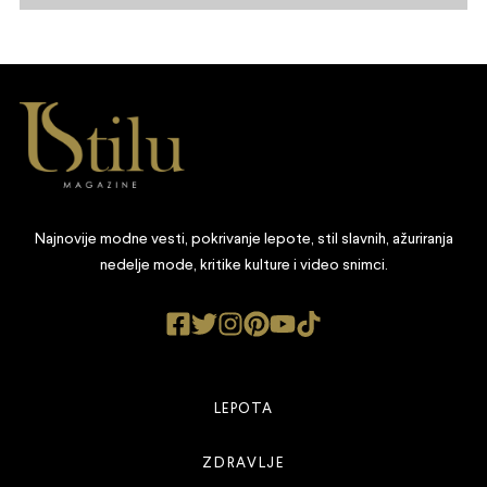
Najnovije modne vesti, pokrivanje lepote, stil slavnih, ažuriranja
nedelje mode, kritike kulture i video snimci.
LEPOTA
ZDRAVLJE