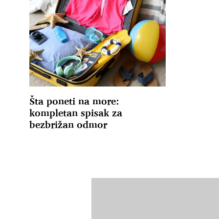
Šta poneti na more:
kompletan spisak za
bezbrižan odmor