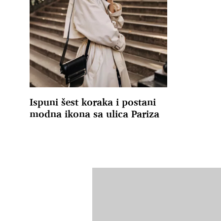
Ispuni šest koraka i postani
modna ikona sa ulica Pariza