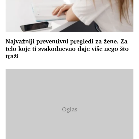
Najvažniji preventivni pregledi za žene. Za
telo koje ti svakodnevno daje više nego što
traži