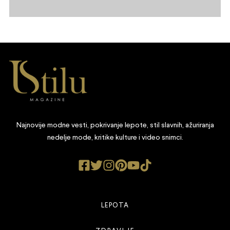
Najnovije modne vesti, pokrivanje lepote, stil slavnih, ažuriranja
nedelje mode, kritike kulture i video snimci.
LEPOTA