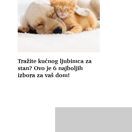
Tražite kućnog ljubimca za
stan? Ovo je 6 najboljih
izbora za vaš dom!