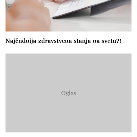
Najčudnija zdravstvena stanja na svetu?!