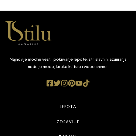
Najnovije modne vesti, pokrivanje lepote, stil slavnih, ažuriranja
nedelje mode, kritike kulture i video snimci.
LEPOTA
ZDRAVLJE