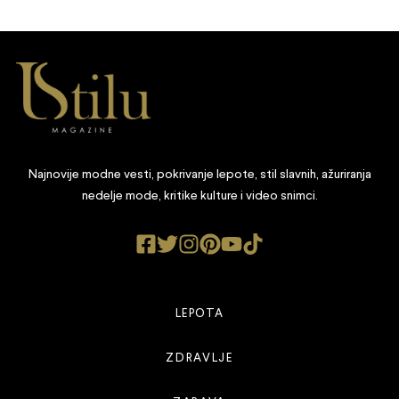
Najnovije modne vesti, pokrivanje lepote, stil slavnih, ažuriranja
nedelje mode, kritike kulture i video snimci.
LEPOTA
ZDRAVLJE