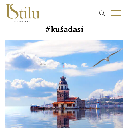
#kušadasi