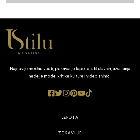
Najnovije modne vesti, pokrivanje lepote, stil slavnih, ažuriranja
nedelje mode, kritike kulture i video snimci.
LEPOTA
ZDRAVLJE