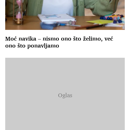
Moć navika – nismo ono što želimo, već
ono što ponavljamo