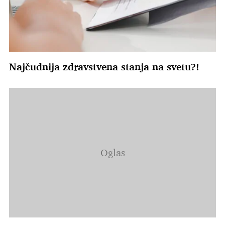
Najčudnija zdravstvena stanja na svetu?!