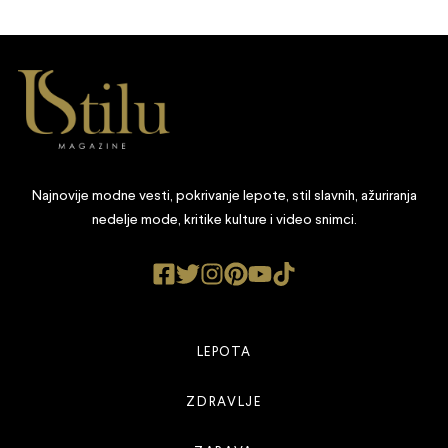
Najnovije modne vesti, pokrivanje lepote, stil slavnih, ažuriranja
nedelje mode, kritike kulture i video snimci.
LEPOTA
ZDRAVLJE