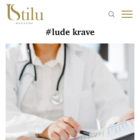
#lude krave