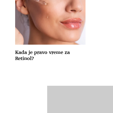
Kada je pravo vreme za
Retinol?