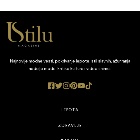
Najnovije modne vesti, pokrivanje lepote, stil slavnih, ažuriranja
nedelje mode, kritike kulture i video snimci.
LEPOTA
ZDRAVLJE