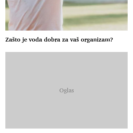
Zašto je voda dobra za vaš organizam?