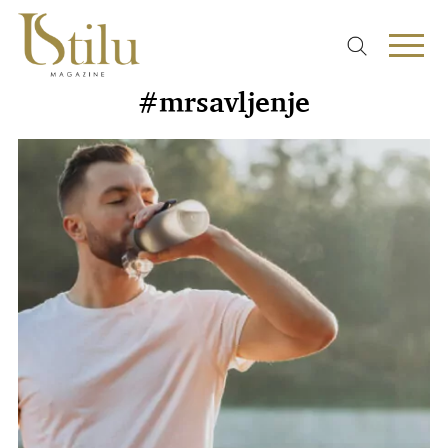
#mrsavljenje