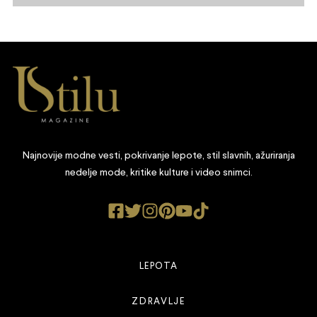
Najnovije modne vesti, pokrivanje lepote, stil slavnih, ažuriranja
nedelje mode, kritike kulture i video snimci.
LEPOTA
ZDRAVLJE