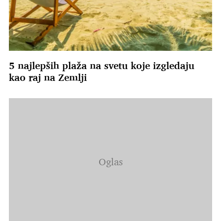
5 najlepših plaža na svetu koje izgledaju
kao raj na Zemlji