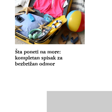
Šta poneti na more:
kompletan spisak za
bezbrižan odmor