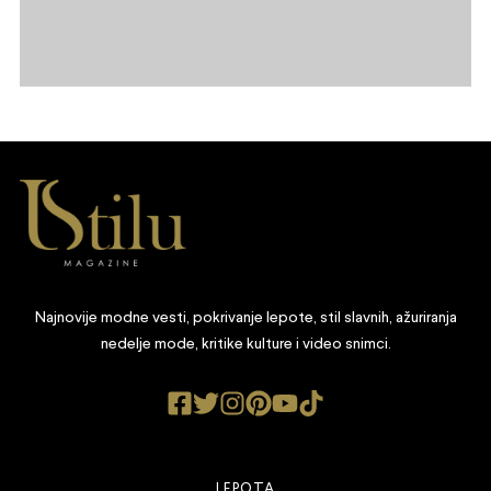
Najnovije modne vesti, pokrivanje lepote, stil slavnih, ažuriranja
nedelje mode, kritike kulture i video snimci.
LEPOTA