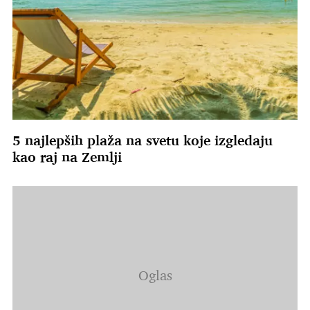
5 najlepših plaža na svetu koje izgledaju
kao raj na Zemlji