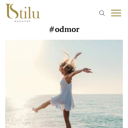
#odmor