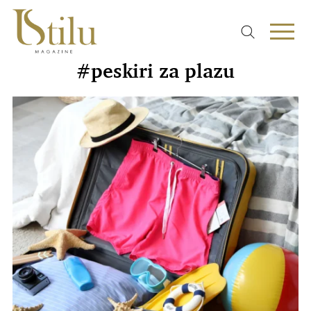
#peskiri za plazu