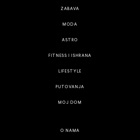
ZABAVA
MODA
ASTRO
FITNESS I ISHRANA
LIFESTYLE
PUTOVANJA
MOJ DOM
O NAMA