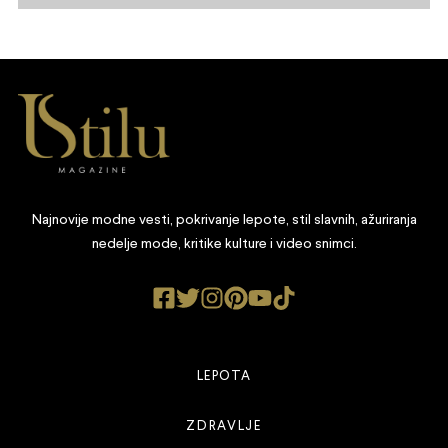
Najnovije modne vesti, pokrivanje lepote, stil slavnih, ažuriranja
nedelje mode, kritike kulture i video snimci.
LEPOTA
ZDRAVLJE