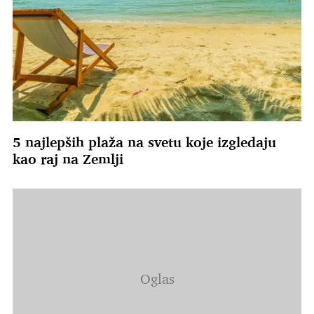
5 najlepših plaža na svetu koje izgledaju
kao raj na Zemlji