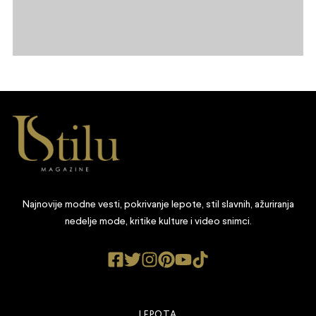
Najnovije modne vesti, pokrivanje lepote, stil slavnih, ažuriranja
nedelje mode, kritike kulture i video snimci.
LEPOTA