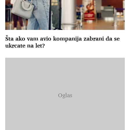
Šta ako vam avio kompanija zabrani da se
ukrcate na let?