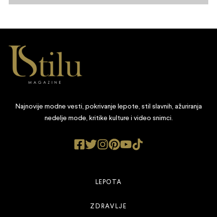
Najnovije modne vesti, pokrivanje lepote, stil slavnih, ažuriranja
nedelje mode, kritike kulture i video snimci.
LEPOTA
ZDRAVLJE