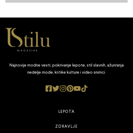
Najnovije modne vesti, pokrivanje lepote, stil slavnih, ažuriranja
nedelje mode, kritike kulture i video snimci.
LEPOTA
ZDRAVLJE