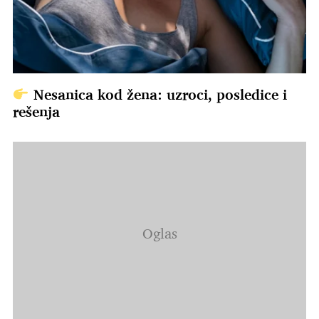
Nesanica kod žena: uzroci, posledice i
rešenja