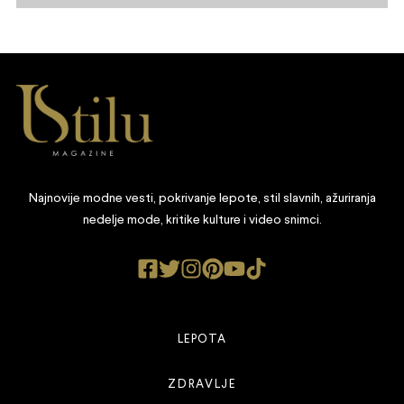
Najnovije modne vesti, pokrivanje lepote, stil slavnih, ažuriranja
nedelje mode, kritike kulture i video snimci.
LEPOTA
ZDRAVLJE