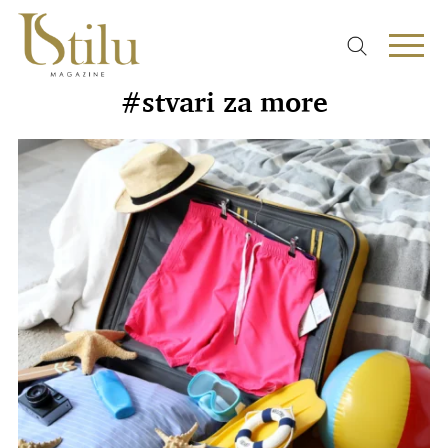
#stvari za more