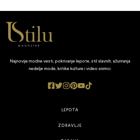
Najnovije modne vesti, pokrivanje lepote, stil slavnih, ažuriranja
nedelje mode, kritike kulture i video snimci.
LEPOTA
ZDRAVLJE