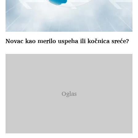
Novac kao merilo uspeha ili kočnica sreće?