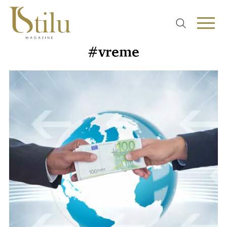
#vreme