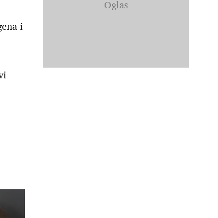
ena i
vi