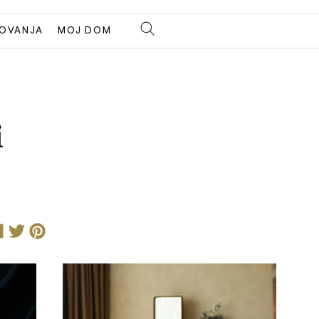
OVANJA
MOJ DOM
i