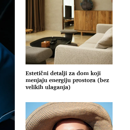
Estetični detalji za dom koji
menjaju energiju prostora (bez
velikih ulaganja)