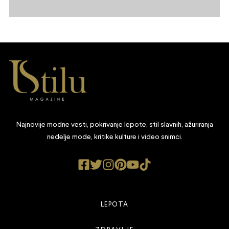
Najnovije modne vesti, pokrivanje lepote, stil slavnih, ažuriranja
nedelje mode, kritike kulture i video snimci.
LEPOTA