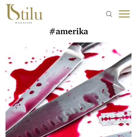
#amerika