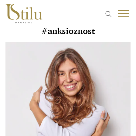
#anksioznost