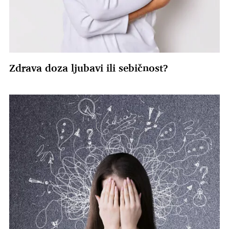
Zdrava doza ljubavi ili sebičnost?