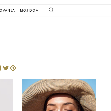
OVANJA
MOJ DOM