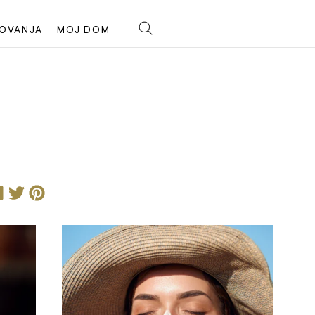
OVANJA
MOJ DOM