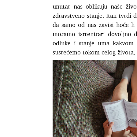
unutar nas oblikuju naše živ
zdravstveno stanje. Itan tvrdi
da samo od nas zavisi hoće li
moramo istrenirati dovoljno 
odluke i stanje uma kakvom
susrećemo tokom celog života, 