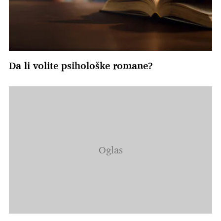
Da li volite psihološke romane?