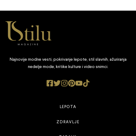
Najnovije modne vesti, pokrivanje lepote, stil slavnih, ažuriranja
nedelje mode, kritike kulture i video snimci.
LEPOTA
ZDRAVLJE