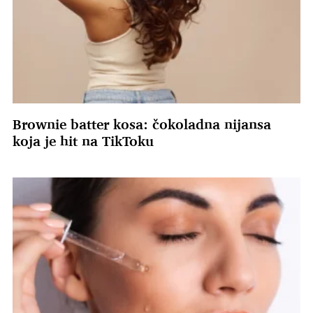
Brownie batter kosa: čokoladna nijansa
koja je hit na TikToku