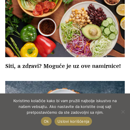
Siti, a zdravi? Moguće je uz ove namirnice!
Koristimo kolačiće kako bi vam pružili najbolje iskustvo na
našem vebsajtu. Ako nastavite da koristite ovaj sajt
pretpostavićemo da ste zadovoljni sa njim.
Ok
Uslovi korišćenja