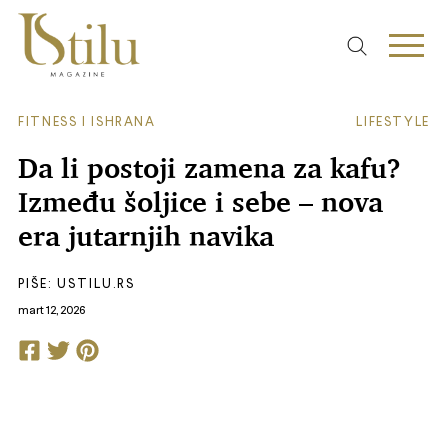
FITNESS I ISHRANA
LIFESTYLE
Da li postoji zamena za kafu?
Između šoljice i sebe – nova
era jutarnjih navika
PIŠE:
USTILU.RS
mart 12, 2026