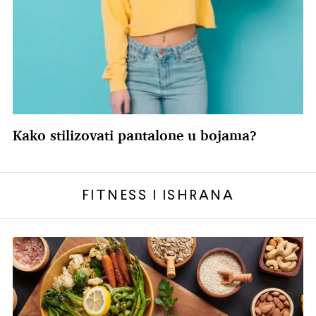
Kako stilizovati pantalone u bojama?
FITNESS I ISHRANA