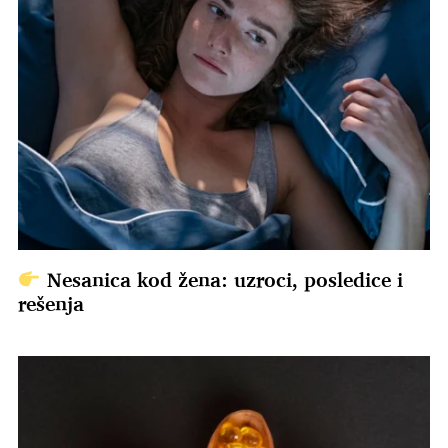
Nesanica kod žena: uzroci, posledice i
rešenja