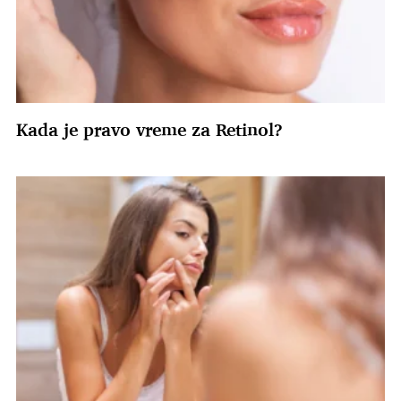
Kada je pravo vreme za Retinol?