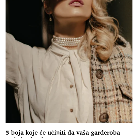
5 boja koje će učiniti da vaša garderoba