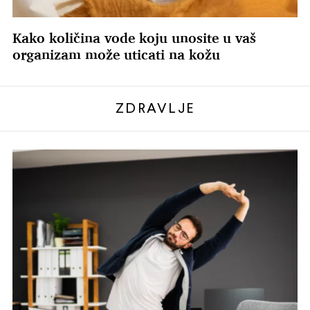
Kako količina vode koju unosite u vaš
organizam može uticati na kožu
ZDRAVLJE