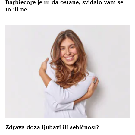
Barbiecore je tu da ostane, sviđalo vam se
to ili ne
Zdrava doza ljubavi ili sebičnost?