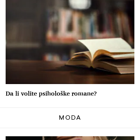
Da li volite psihološke romane?
MODA