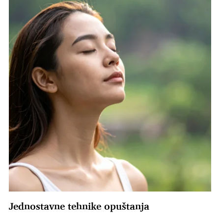
Jednostavne tehnike opuštanja