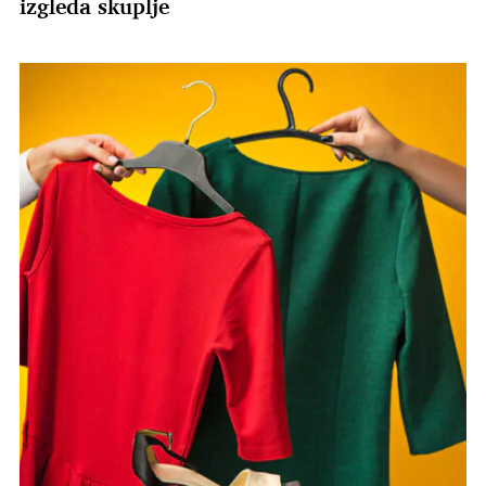
izgleda skuplje