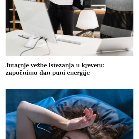
Jutarnje vežbe istezanja u krevetu:
započnimo dan puni energije