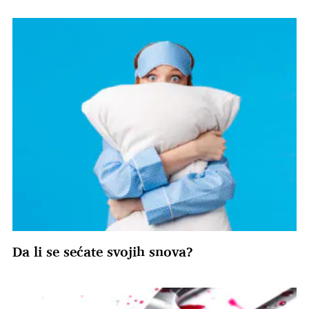
Da li se sećate svojih snova?