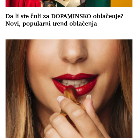
Da li ste čuli za DOPAMINSKO oblačenje?
Novi, popularni trend oblačenja