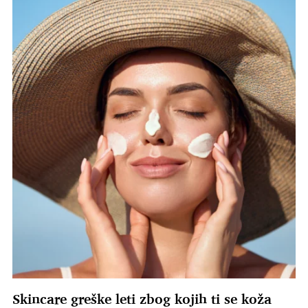
Skincare greške leti zbog kojih ti se koža