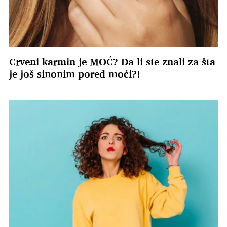
Crveni karmin je MOĆ? Da li ste znali za šta
je još sinonim pored moći?!