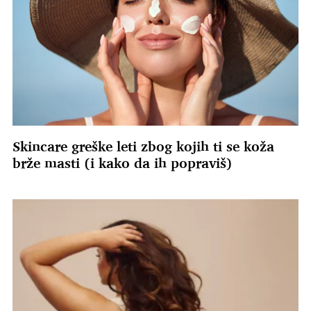
Skincare greške leti zbog kojih ti se koža
brže masti (i kako da ih popraviš)