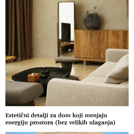
Estetični detalji za dom koji menjaju
energiju prostora (bez velikih ulaganja)