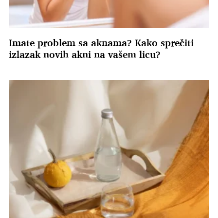
Imate problem sa aknama? Kako sprečiti
izlazak novih akni na vašem licu?