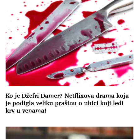
Ko je Džefri Damer? Netflixova drama koja
je podigla veliku prašinu o ubici koji ledi
krv u venama!