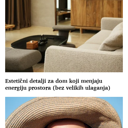
Estetični detalji za dom koji menjaju
energiju prostora (bez velikih ulaganja)