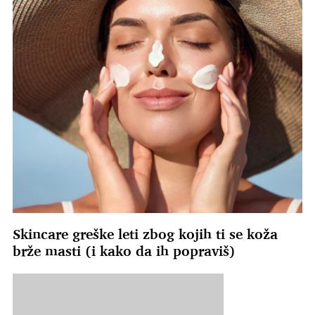
Skincare greške leti zbog kojih ti se koža
brže masti (i kako da ih popraviš)