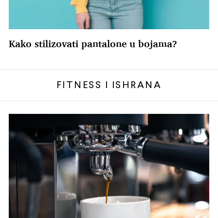
Kako stilizovati pantalone u bojama?
FITNESS I ISHRANA