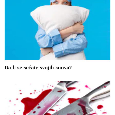
Da li se sećate svojih snova?