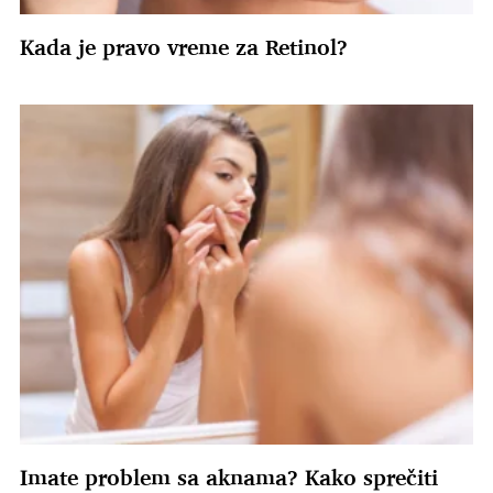
Kada je pravo vreme za Retinol?
Imate problem sa aknama? Kako sprečiti