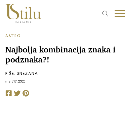
ASTRO
Najbolja kombinacija znaka i
podznaka?!
PIŠE:
SNEZANA
mart 17, 2023