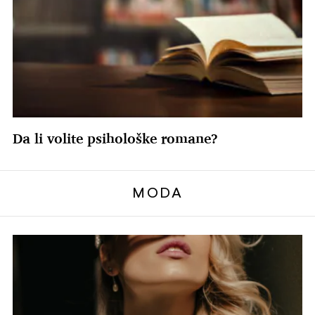
Da li volite psihološke romane?
MODA