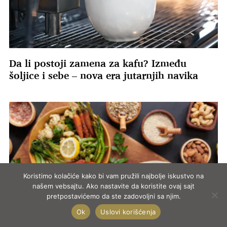
Da li postoji zamena za kafu? Između
šoljice i sebe – nova era jutarnjih navika
Koristimo kolačiće kako bi vam pružili najbolje iskustvo na
našem vebsajtu. Ako nastavite da koristite ovaj sajt
pretpostavićemo da ste zadovoljni sa njim.
Ok
Uslovi korišćenja