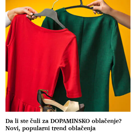
Da li ste čuli za DOPAMINSKO oblačenje?
Novi, popularni trend oblačenja