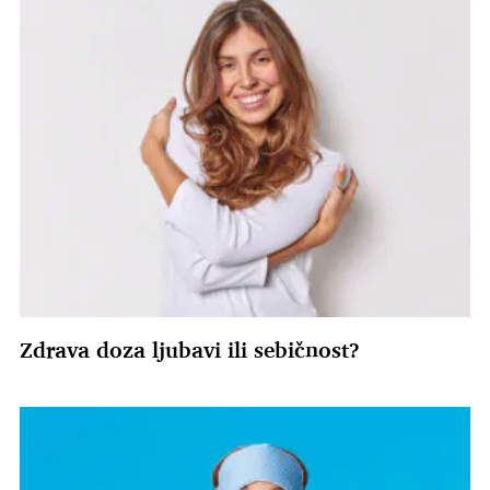
Zdrava doza ljubavi ili sebičnost?