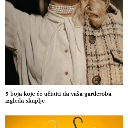
5 boja koje će učiniti da vaša garderoba
izgleda skuplje