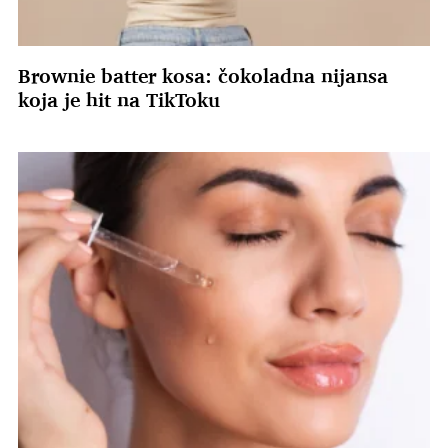
Brownie batter kosa: čokoladna nijansa
koja je hit na TikToku