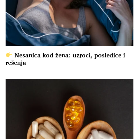
Nesanica kod žena: uzroci, posledice i
rešenja