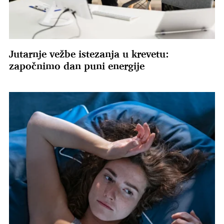
Jutarnje vežbe istezanja u krevetu:
započnimo dan puni energije