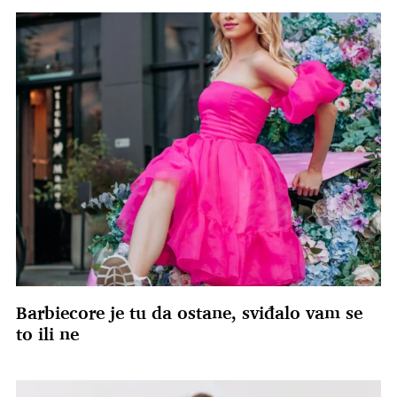
Barbiecore je tu da ostane, sviđalo vam se
to ili ne