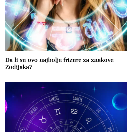
Da li su ovo najbolje frizure za znakove
Zodijaka?