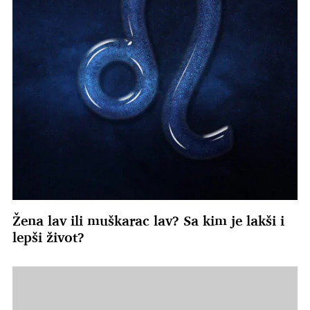
Žena lav ili muškarac lav? Sa kim je lakši i
lepši život?