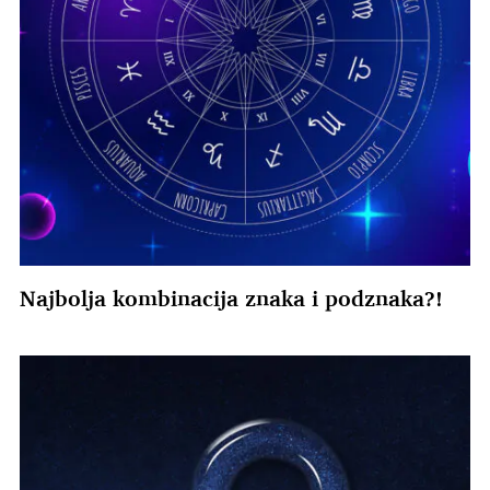
Najbolja kombinacija znaka i podznaka?!