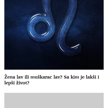
Žena lav ili muškarac lav? Sa kim je lakši i
lepši život?