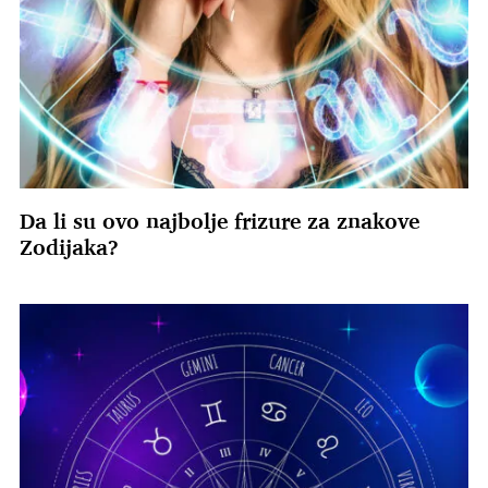
Da li su ovo najbolje frizure za znakove
Zodijaka?