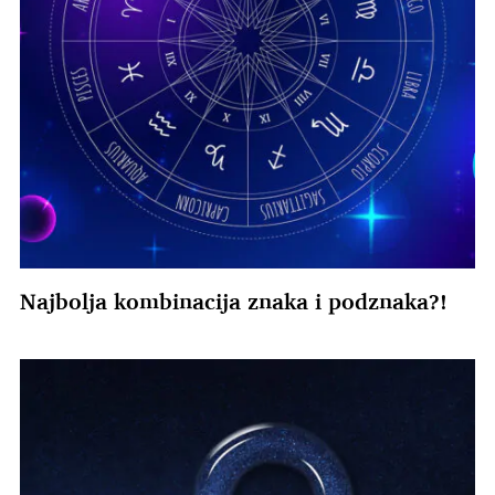
Najbolja kombinacija znaka i podznaka?!