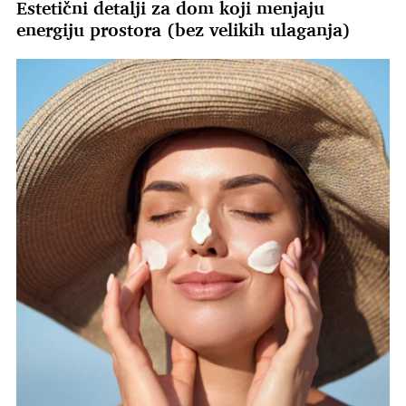
Estetični detalji za dom koji menjaju
energiju prostora (bez velikih ulaganja)