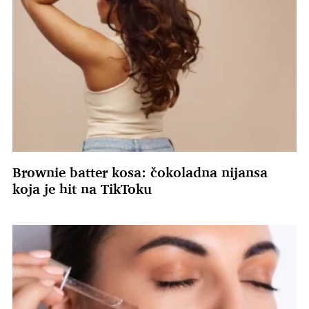
Brownie batter kosa: čokoladna nijansa
koja je hit na TikToku