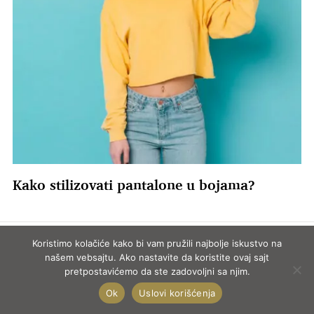
Kako stilizovati pantalone u bojama?
Koristimo kolačiće kako bi vam pružili najbolje iskustvo na
FITNESS I ISHRANA
našem vebsajtu. Ako nastavite da koristite ovaj sajt
pretpostavićemo da ste zadovoljni sa njim.
Ok
Uslovi korišćenja