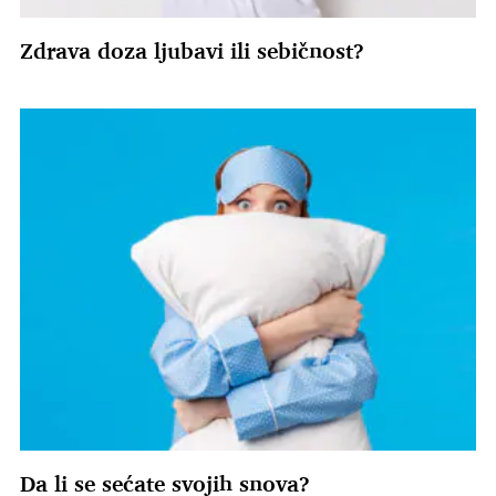
Zdrava doza ljubavi ili sebičnost?
Da li se sećate svojih snova?