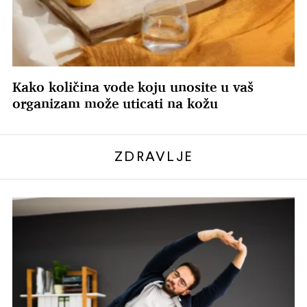
Kako količina vode koju unosite u vaš
organizam može uticati na kožu
ZDRAVLJE