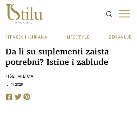
FITNESS I ISHRANA
LIFESTYLE
ZDRAVLJE
Da li su suplementi zaista
potrebni? Istine i zablude
PIŠE:
MILICA
jun 11, 2026