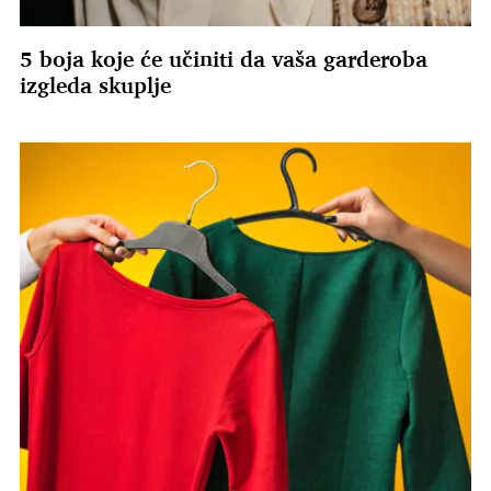
5 boja koje će učiniti da vaša garderoba
izgleda skuplje