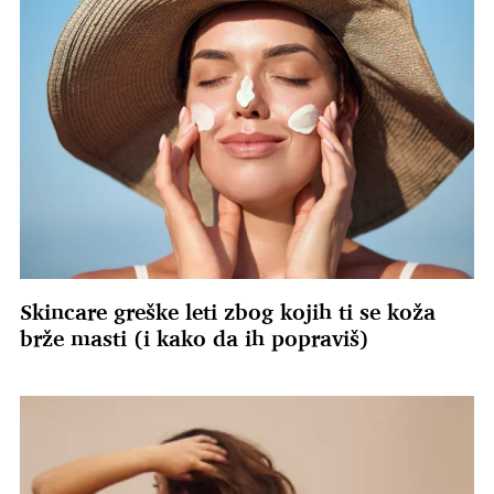
Skincare greške leti zbog kojih ti se koža
brže masti (i kako da ih popraviš)