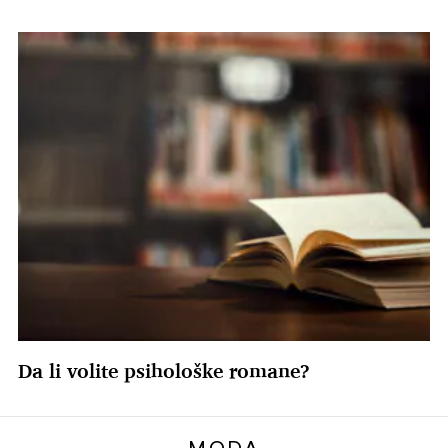
Da li volite psihološke romane?