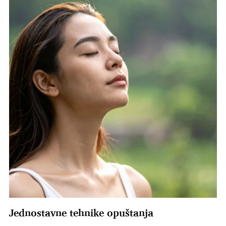
Jednostavne tehnike opuštanja