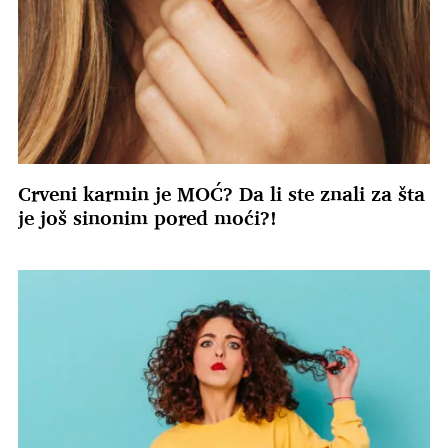
Crveni karmin je MOĆ? Da li ste znali za šta
je još sinonim pored moći?!