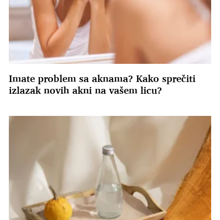
Imate problem sa aknama? Kako sprečiti
izlazak novih akni na vašem licu?