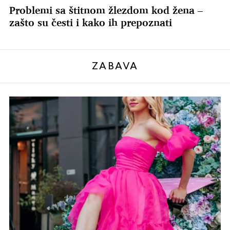
Problemi sa štitnom žlezdom kod žena –
zašto su česti i kako ih prepoznati
ZABAVA