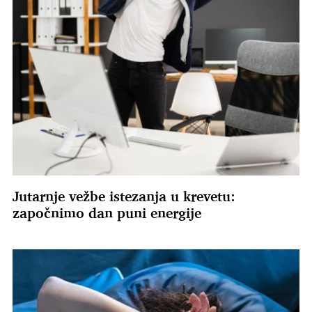
Jutarnje vežbe istezanja u krevetu:
započnimo dan puni energije