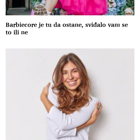
Barbiecore je tu da ostane, sviđalo vam se
to ili ne