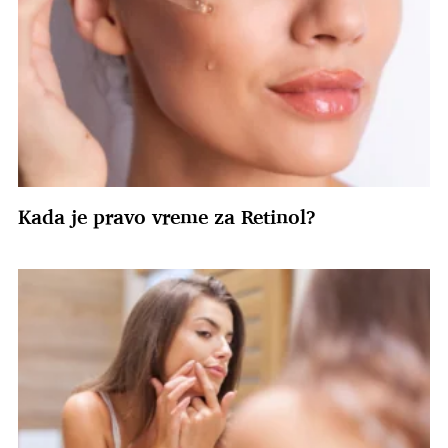
Kada je pravo vreme za Retinol?