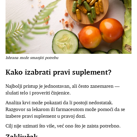
Ishrana može smanjiti potrebu
Kako izabrati pravi suplement?
Najbolji pristup je jednostavan, ali često zanemaren —
slušati telo i proveriti činjenice.
Analiza krvi može pokazati da li postoji nedostatak.
Razgovor sa lekarom ili farmaceutom može pomoći da se
izabere pravi suplement u pravoj dozi.
Cilj nije uzimati što više, već ono što je zaista potrebno.
Zaključak