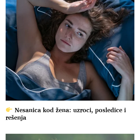
Nesanica kod žena: uzroci, posledice i
rešenja