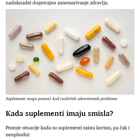
nadoknaditi dugotrajno zanemarivanje zdravlja.
Suplementi mogu pomoći kod različitih zdravstvenih problema
Kada suplementi imaju smisla?
Postoje situacije kada su suplementi zaista korisni, pa čak i
neophodni: