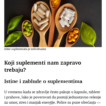
Izbor suplemenata je individualan
Koji suplementi nam zapravo
trebaju?
Istine i zablude o suplementima
U vremenu kada se zdravlje često pakuje u kapsule, tablete
i prahove, lako je poverovati da postoji jednostavno rešenje
za umor, stres i manjak energije. Police su pune obećanja —