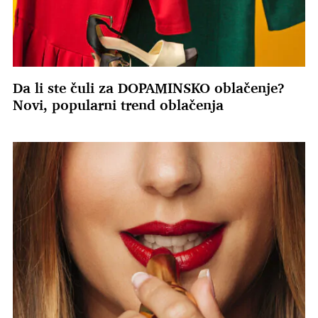
Da li ste čuli za DOPAMINSKO oblačenje?
Novi, popularni trend oblačenja