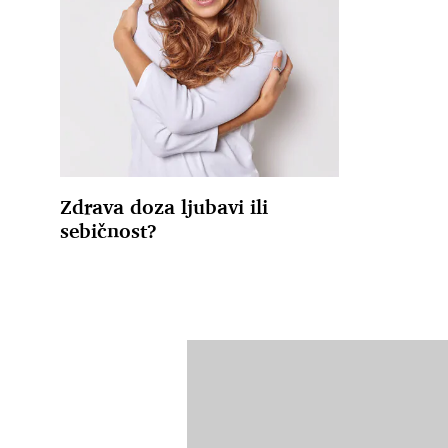
Zdrava doza ljubavi ili
sebičnost?