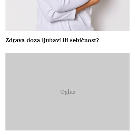
Zdrava doza ljubavi ili sebičnost?