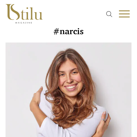
#narcis