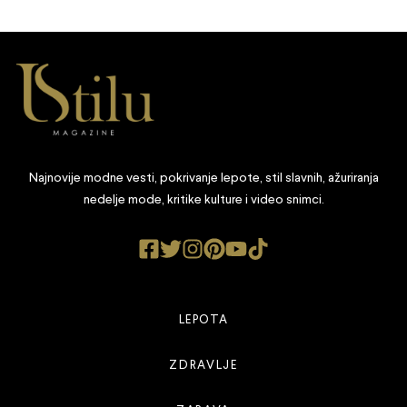
Najnovije modne vesti, pokrivanje lepote, stil slavnih, ažuriranja
nedelje mode, kritike kulture i video snimci.
LEPOTA
ZDRAVLJE