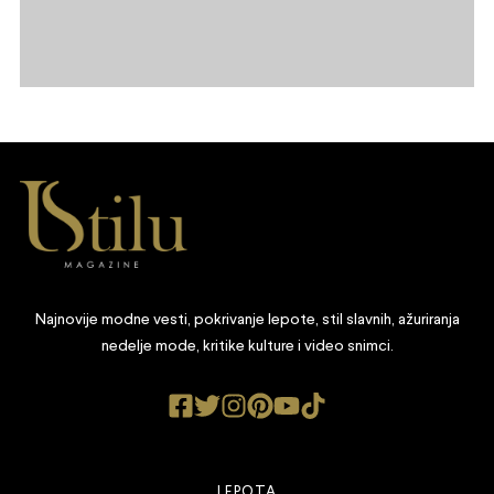
Najnovije modne vesti, pokrivanje lepote, stil slavnih, ažuriranja
nedelje mode, kritike kulture i video snimci.
LEPOTA