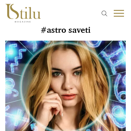
#astro saveti