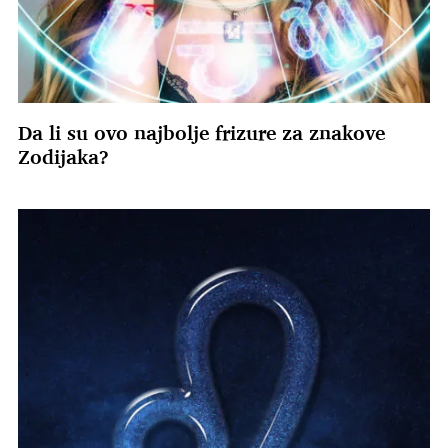
Da li su ovo najbolje frizure za znakove
Zodijaka?