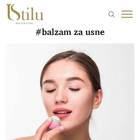
#balzam za usne