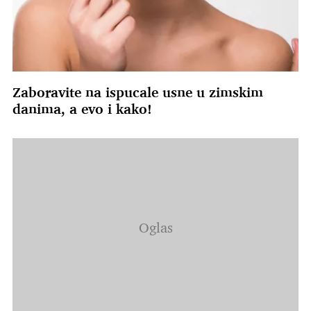
Zaboravite na ispucale usne u zimskim
danima, a evo i kako!