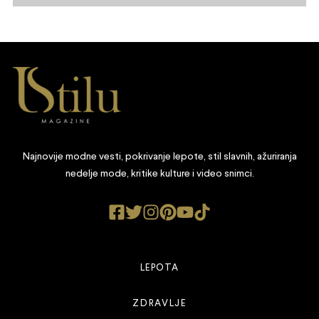
Najnovije modne vesti, pokrivanje lepote, stil slavnih, ažuriranja
nedelje mode, kritike kulture i video snimci.
LEPOTA
ZDRAVLJE