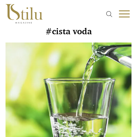
#cista voda