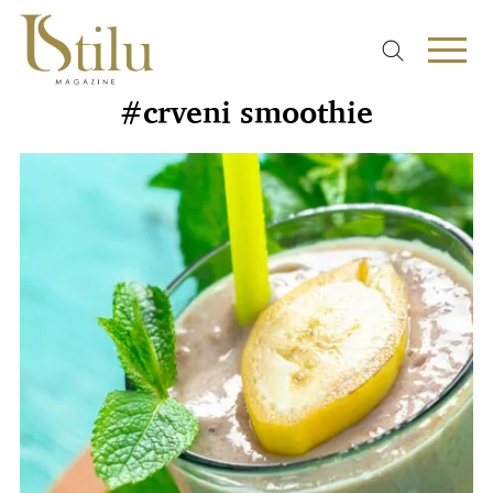
#crveni smoothie