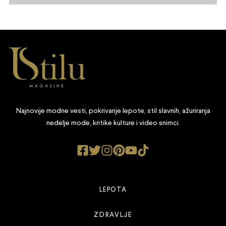
Najnovije modne vesti, pokrivanje lepote, stil slavnih, ažuriranja
nedelje mode, kritike kulture i video snimci.
LEPOTA
ZDRAVLJE