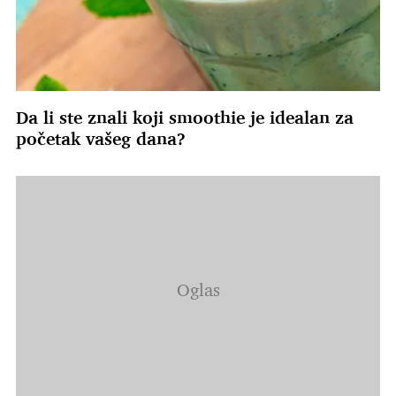
Da li ste znali koji smoothie je idealan za
početak vašeg dana?