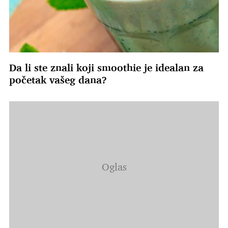
Da li ste znali koji smoothie je idealan za
početak vašeg dana?