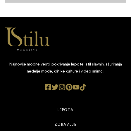
Najnovije modne vesti, pokrivanje lepote, stil slavnih, ažuriranja
nedelje mode, kritike kulture i video snimci.
LEPOTA
ZDRAVLJE