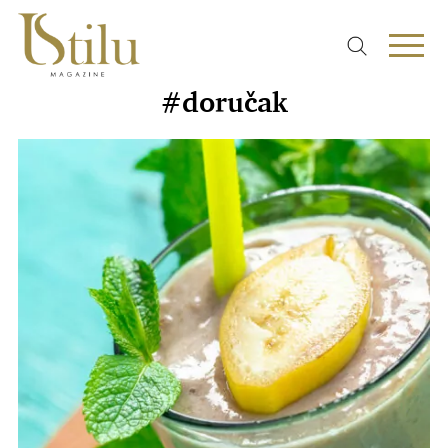
#doručak