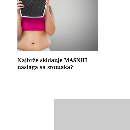
Najbrže skidanje MASNIH
naslaga sa stomaka?