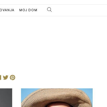
OVANJA
MOJ DOM