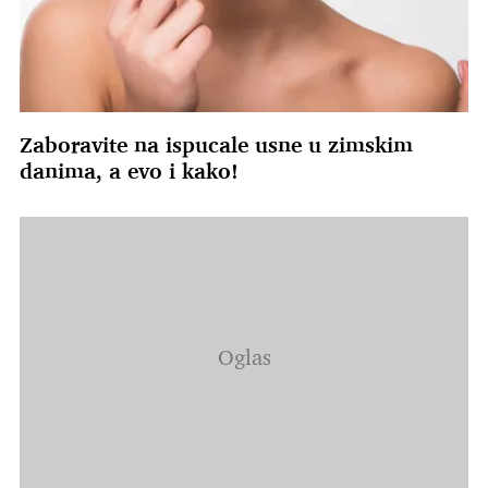
Zaboravite na ispucale usne u zimskim
danima, a evo i kako!