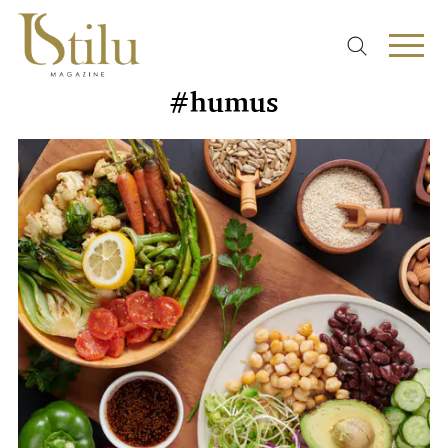
#humus