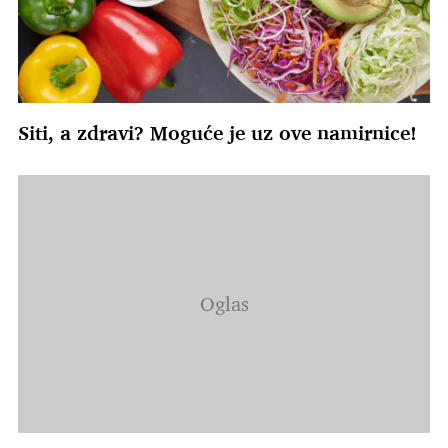
Siti, a zdravi? Moguće je uz ove namirnice!