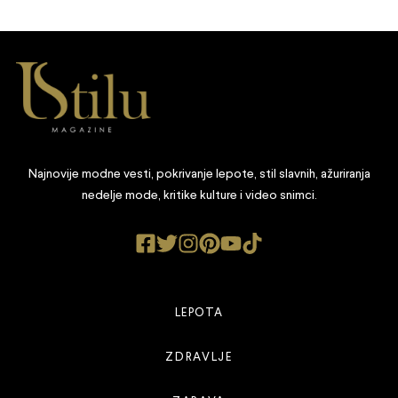
Najnovije modne vesti, pokrivanje lepote, stil slavnih, ažuriranja
nedelje mode, kritike kulture i video snimci.
LEPOTA
ZDRAVLJE