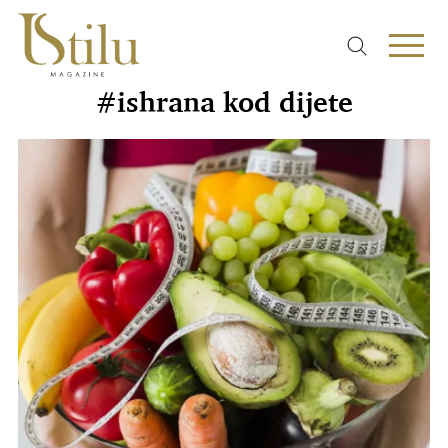
#ishrana kod dijete