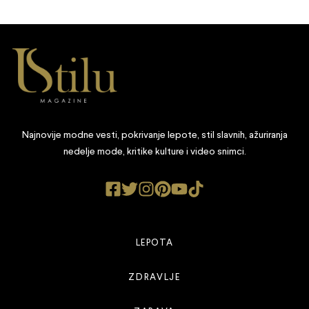
Najnovije modne vesti, pokrivanje lepote, stil slavnih, ažuriranja
nedelje mode, kritike kulture i video snimci.
LEPOTA
ZDRAVLJE