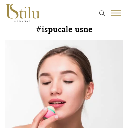
#ispucale usne