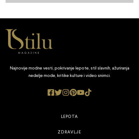
Najnovije modne vesti, pokrivanje lepote, stil slavnih, ažuriranja
nedelje mode, kritike kulture i video snimci.
LEPOTA
ZDRAVLJE