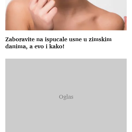
Zaboravite na ispucale usne u zimskim
danima, a evo i kako!