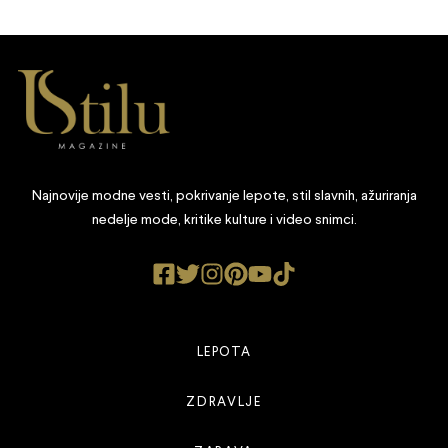
Najnovije modne vesti, pokrivanje lepote, stil slavnih, ažuriranja
nedelje mode, kritike kulture i video snimci.
LEPOTA
ZDRAVLJE