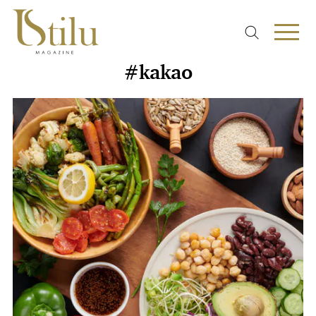
#kakao