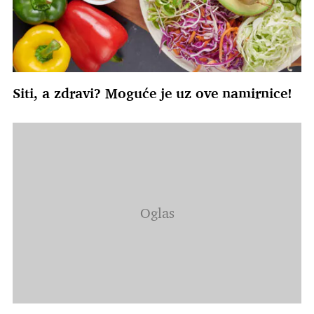
Siti, a zdravi? Moguće je uz ove namirnice!