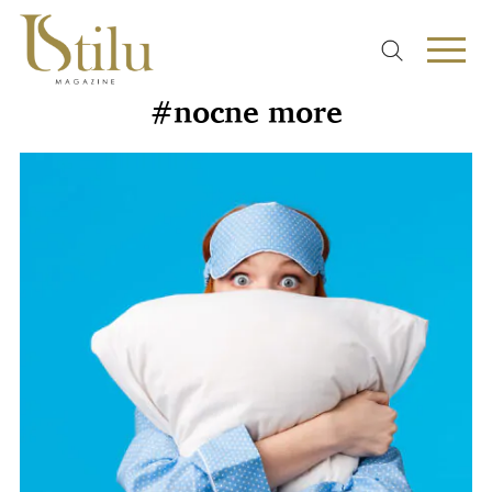
#nocne more