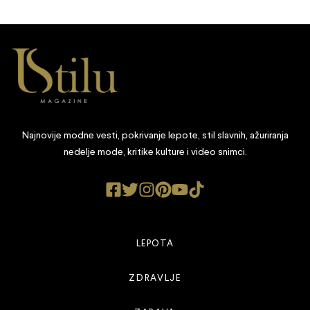
Najnovije modne vesti, pokrivanje lepote, stil slavnih, ažuriranja
nedelje mode, kritike kulture i video snimci.
LEPOTA
ZDRAVLJE