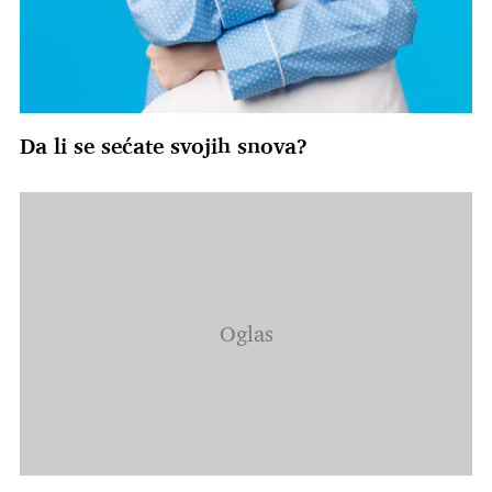
Da li se sećate svojih snova?