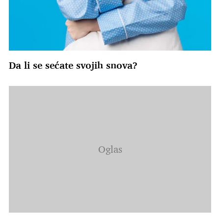
Da li se sećate svojih snova?