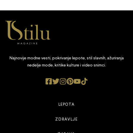
Najnovije modne vesti, pokrivanje lepote, stil slavnih, ažuriranja
nedelje mode, kritike kulture i video snimci.
LEPOTA
ZDRAVLJE